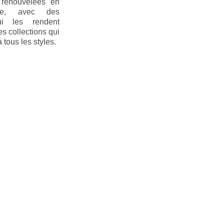
, renouvelées en
ce, avec des
ui les rendent
s collections qui
 tous les styles.