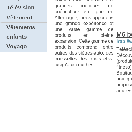
grandes boutiques de
Télévision
puériculture en ligne en
Vêtement
Allemagne, nous apportons
une grande expérience et
Vêtements
une vaste gamme de
M6 b
produits en pleine
enfants
expansion. Cette gamme de
http:/
Voyage
produits comprend entre
Téléac
autres des sièges-auto, des
Découv
poussettes, des jouets, et va
(produi
jusqu'aux couches.
fitnes
Bouti
bouti
propo
articles