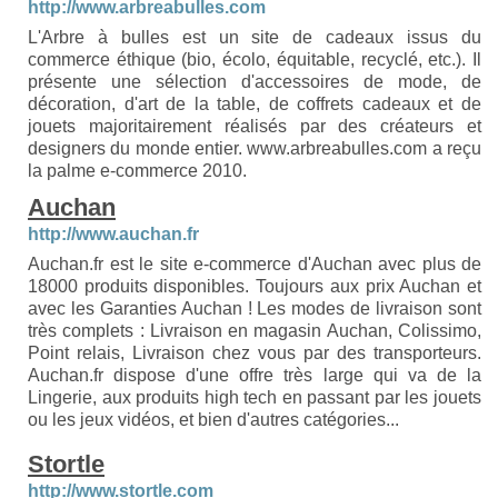
http://www.arbreabulles.com
L'Arbre à bulles est un site de cadeaux issus du
commerce éthique (bio, écolo, équitable, recyclé, etc.). Il
présente une sélection d'accessoires de mode, de
décoration, d'art de la table, de coffrets cadeaux et de
jouets majoritairement réalisés par des créateurs et
designers du monde entier. www.arbreabulles.com a reçu
la palme e-commerce 2010.
Auchan
http://www.auchan.fr
Auchan.fr est le site e-commerce d'Auchan avec plus de
18000 produits disponibles. Toujours aux prix Auchan et
avec les Garanties Auchan ! Les modes de livraison sont
très complets : Livraison en magasin Auchan, Colissimo,
Point relais, Livraison chez vous par des transporteurs.
Auchan.fr dispose d'une offre très large qui va de la
Lingerie, aux produits high tech en passant par les jouets
ou les jeux vidéos, et bien d'autres catégories...
Stortle
http://www.stortle.com