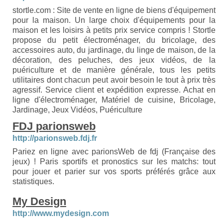
stortle.com : Site de vente en ligne de biens d'équipement
pour la maison. Un large choix d'équipements pour la
maison et les loisirs à petits prix service compris ! Stortle
propose du petit électroménager, du bricolage, des
accessoires auto, du jardinage, du linge de maison, de la
décoration, des peluches, des jeux vidéos, de la
puériculture et de manière générale, tous les petits
utilitaires dont chacun peut avoir besoin le tout à prix très
agressif. Service client et expédition expresse. Achat en
ligne d'électroménager, Matériel de cuisine, Bricolage,
Jardinage, Jeux Vidéos, Puériculture
FDJ parionsweb
http://parionsweb.fdj.fr
Pariez en ligne avec parionsWeb de fdj (Française des
jeux) ! Paris sportifs et pronostics sur les matchs: tout
pour jouer et parier sur vos sports préférés grâce aux
statistiques.
My Design
http://www.mydesign.com