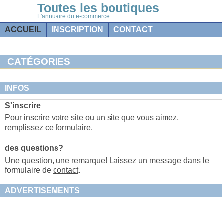
Toutes les boutiques
L'annuaire du e-commerce
ACCUEIL
INSCRIPTION
CONTACT
CATÉGORIES
INFOS
S'inscrire
Pour inscrire votre site ou un site que vous aimez,
remplissez ce
formulaire
.
des questions?
Une question, une remarque! Laissez un message dans le
formulaire de
contact
.
ADVERTISEMENTS