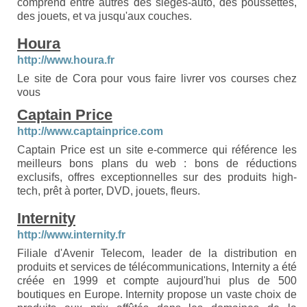
comprend entre autres des sièges-auto, des poussettes,
des jouets, et va jusqu'aux couches.
Houra
http://www.houra.fr
Le site de Cora pour vous faire livrer vos courses chez
vous
Captain Price
http://www.captainprice.com
Captain Price est un site e-commerce qui référence les
meilleurs bons plans du web : bons de réductions
exclusifs, offres exceptionnelles sur des produits high-
tech, prêt à porter, DVD, jouets, fleurs.
Internity
http://www.internity.fr
Filiale d'Avenir Telecom, leader de la distribution en
produits et services de télécommunications, Internity a été
créée en 1999 et compte aujourd'hui plus de 500
boutiques en Europe. Internity propose un vaste choix de