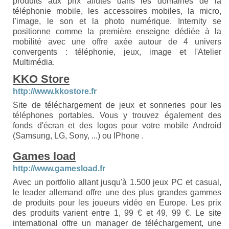
produits aux prix affûtés dans les domaines de la
téléphonie mobile, les accessoires mobiles, la micro,
l'image, le son et la photo numérique. Internity se
positionne comme la première enseigne dédiée à la
mobilité avec une offre axée autour de 4 univers
convergents : téléphonie, jeux, image et l'Atelier
Multimédia.
KKO Store
http://www.kkostore.fr
Site de téléchargement de jeux et sonneries pour les
téléphones portables. Vous y trouvez également des
fonds d'écran et des logos pour votre mobile Android
(Samsung, LG, Sony, ...) ou IPhone .
Games load
http://www.gamesload.fr
Avec un portfolio allant jusqu'à 1.500 jeux PC et casual,
le leader allemand offre une des plus grandes gammes
de produits pour les joueurs vidéo en Europe. Les prix
des produits varient entre 1, 99 € et 49, 99 €. Le site
international offre un manager de téléchargement, une