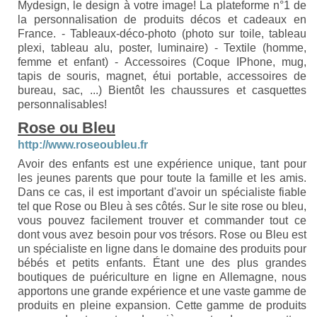
Mydesign, le design à votre image! La plateforme n°1 de
la personnalisation de produits décos et cadeaux en
France. - Tableaux-déco-photo (photo sur toile, tableau
plexi, tableau alu, poster, luminaire) - Textile (homme,
femme et enfant) - Accessoires (Coque IPhone, mug,
tapis de souris, magnet, étui portable, accessoires de
bureau, sac, ...) Bientôt les chaussures et casquettes
personnalisables!
Rose ou Bleu
http://www.roseoubleu.fr
Avoir des enfants est une expérience unique, tant pour
les jeunes parents que pour toute la famille et les amis.
Dans ce cas, il est important d'avoir un spécialiste fiable
tel que Rose ou Bleu à ses côtés. Sur le site rose ou bleu,
vous pouvez facilement trouver et commander tout ce
dont vous avez besoin pour vos trésors. Rose ou Bleu est
un spécialiste en ligne dans le domaine des produits pour
bébés et petits enfants. Étant une des plus grandes
boutiques de puériculture en ligne en Allemagne, nous
apportons une grande expérience et une vaste gamme de
produits en pleine expansion. Cette gamme de produits