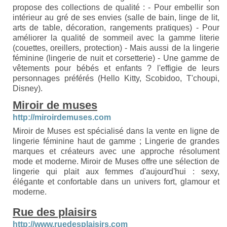
propose des collections de qualité : - Pour embellir son
intérieur au gré de ses envies (salle de bain, linge de lit,
arts de table, décoration, rangements pratiques) - Pour
améliorer la qualité de sommeil avec la gamme literie
(couettes, oreillers, protection) - Mais aussi de la lingerie
féminine (lingerie de nuit et corsetterie) - Une gamme de
vêtements pour bébés et enfants ? l'effigie de leurs
personnages préférés (Hello Kitty, Scobidoo, T'choupi,
Disney).
Miroir de muses
http://miroirdemuses.com
Miroir de Muses est spécialisé dans la vente en ligne de
lingerie féminine haut de gamme ; Lingerie de grandes
marques et créateurs avec une approche résolument
mode et moderne. Miroir de Muses offre une sélection de
lingerie qui plait aux femmes d'aujourd'hui : sexy,
élégante et confortable dans un univers fort, glamour et
moderne.
Rue des plaisirs
http://www.ruedesplaisirs.com