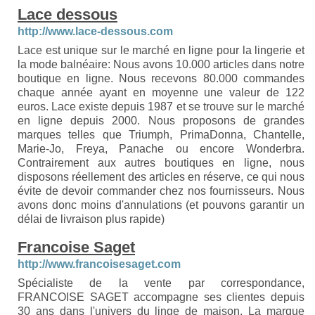
Lace dessous
http://www.lace-dessous.com
Lace est unique sur le marché en ligne pour la lingerie et
la mode balnéaire: Nous avons 10.000 articles dans notre
boutique en ligne. Nous recevons 80.000 commandes
chaque année ayant en moyenne une valeur de 122
euros. Lace existe depuis 1987 et se trouve sur le marché
en ligne depuis 2000. Nous proposons de grandes
marques telles que Triumph, PrimaDonna, Chantelle,
Marie-Jo, Freya, Panache ou encore Wonderbra.
Contrairement aux autres boutiques en ligne, nous
disposons réellement des articles en réserve, ce qui nous
évite de devoir commander chez nos fournisseurs. Nous
avons donc moins d'annulations (et pouvons garantir un
délai de livraison plus rapide)
Francoise Saget
http://www.francoisesaget.com
Spécialiste de la vente par correspondance,
FRANCOISE SAGET accompagne ses clientes depuis
30 ans dans l'univers du linge de maison. La marque