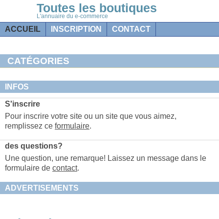
Toutes les boutiques
L'annuaire du e-commerce
ACCUEIL
INSCRIPTION
CONTACT
CATÉGORIES
INFOS
S'inscrire
Pour inscrire votre site ou un site que vous aimez,
remplissez ce
formulaire
.
des questions?
Une question, une remarque! Laissez un message dans le
formulaire de
contact
.
ADVERTISEMENTS