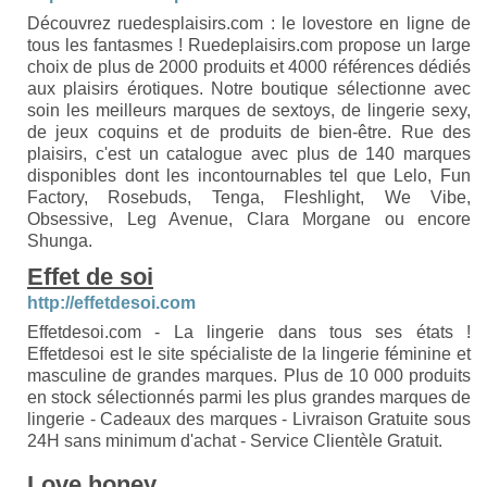
Découvrez ruedesplaisirs.com : le lovestore en ligne de
tous les fantasmes ! Ruedeplaisirs.com propose un large
choix de plus de 2000 produits et 4000 références dédiés
aux plaisirs érotiques. Notre boutique sélectionne avec
soin les meilleurs marques de sextoys, de lingerie sexy,
de jeux coquins et de produits de bien-être. Rue des
plaisirs, c'est un catalogue avec plus de 140 marques
disponibles dont les incontournables tel que Lelo, Fun
Factory, Rosebuds, Tenga, Fleshlight, We Vibe,
Obsessive, Leg Avenue, Clara Morgane ou encore
Shunga.
Effet de soi
http://effetdesoi.com
Effetdesoi.com - La lingerie dans tous ses états !
Effetdesoi est le site spécialiste de la lingerie féminine et
masculine de grandes marques. Plus de 10 000 produits
en stock sélectionnés parmi les plus grandes marques de
lingerie - Cadeaux des marques - Livraison Gratuite sous
24H sans minimum d'achat - Service Clientèle Gratuit.
Love honey