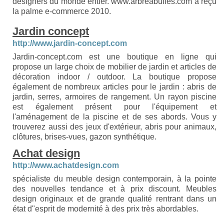
designers du monde entier. www.arbreabulles.com a reçu
la palme e-commerce 2010.
Jardin concept
http://www.jardin-concept.com
Jardin-concept.com est une boutique en ligne qui
propose un large choix de mobilier de jardin et articles de
décoration indoor / outdoor. La boutique propose
également de nombreux articles pour le jardin : abris de
jardin, serres, armoires de rangement. Un rayon piscine
est également présent pour l'équipement et
l'aménagement de la piscine et de ses abords. Vous y
trouverez aussi des jeux d'extérieur, abris pour animaux,
clôtures, brises-vues, gazon synthétique.
Achat design
http://www.achatdesign.com
spécialiste du meuble design contemporain, à la pointe
des nouvelles tendance et à prix discount. Meubles
design originaux et de grande qualité rentrant dans un
état d"esprit de modernité à des prix très abordables.