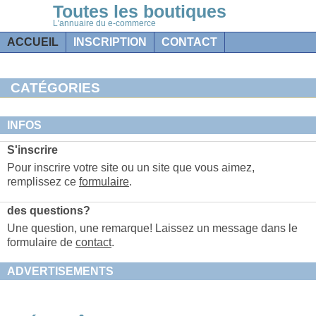
Toutes les boutiques
L'annuaire du e-commerce
ACCUEIL
INSCRIPTION
CONTACT
CATÉGORIES
INFOS
S'inscrire
Pour inscrire votre site ou un site que vous aimez,
remplissez ce
formulaire
.
des questions?
Une question, une remarque! Laissez un message dans le
formulaire de
contact
.
ADVERTISEMENTS