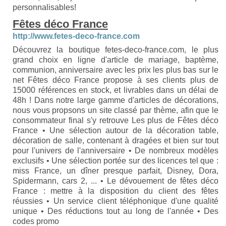
personnalisables!
Fêtes déco France
http://www.fetes-deco-france.com
Découvrez la boutique fetes-deco-france.com, le plus
grand choix en ligne d'article de mariage, baptème,
communion, anniversaire avec les prix les plus bas sur le
net Fêtes déco France propose à ses clients plus de
15000 références en stock, et livrables dans un délai de
48h ! Dans notre large gamme d'articles de décorations,
nous vous propsons un site classé par thème, afin que le
consommateur final s'y retrouve Les plus de Fêtes déco
France • Une sélection autour de la décoration table,
décoration de salle, contenant à dragées et bien sur tout
pour l'univers de l'anniversaire • De nombreux modèles
exclusifs • Une sélection portée sur des licences tel que :
miss France, un dîner presque parfait, Disney, Dora,
Spidermann, cars 2, ... • Le dévouement de fêtes déco
France : mettre à la disposition du client des fêtes
réussies • Un service client téléphonique d'une qualité
unique • Des réductions tout au long de l'année • Des
codes promo