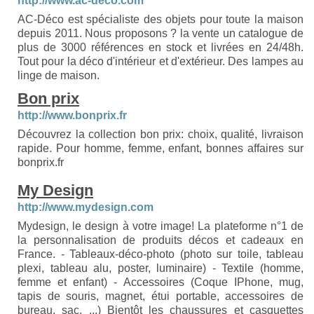
http://www.ac-deco.com
AC-Déco est spécialiste des objets pour toute la maison
depuis 2011. Nous proposons ? la vente un catalogue de
plus de 3000 références en stock et livrées en 24/48h.
Tout pour la déco d'intérieur et d'extérieur. Des lampes au
linge de maison.
Bon prix
http://www.bonprix.fr
Découvrez la collection bon prix: choix, qualité, livraison
rapide. Pour homme, femme, enfant, bonnes affaires sur
bonprix.fr
My Design
http://www.mydesign.com
Mydesign, le design à votre image! La plateforme n°1 de
la personnalisation de produits décos et cadeaux en
France. - Tableaux-déco-photo (photo sur toile, tableau
plexi, tableau alu, poster, luminaire) - Textile (homme,
femme et enfant) - Accessoires (Coque IPhone, mug,
tapis de souris, magnet, étui portable, accessoires de
bureau, sac, ...) Bientôt les chaussures et casquettes