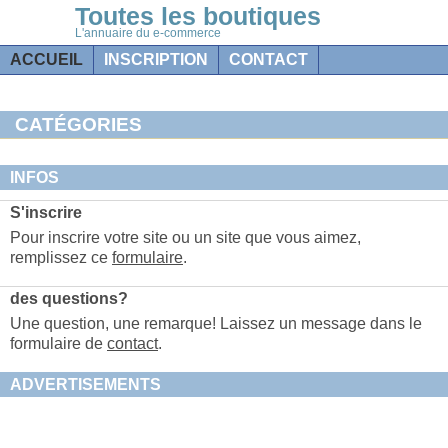
Toutes les boutiques
L'annuaire du e-commerce
ACCUEIL
INSCRIPTION
CONTACT
CATÉGORIES
INFOS
S'inscrire
Pour inscrire votre site ou un site que vous aimez,
remplissez ce
formulaire
.
des questions?
Une question, une remarque! Laissez un message dans le
formulaire de
contact
.
ADVERTISEMENTS