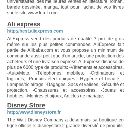
universitaires, des meilleures ventes en littérature, roman,
bande dessinée, manga, tout pour l'achat de vos livres
sur le site www.furet.com
Ali express
http://best.aliexpress.com
AliExpress vend des produits de qualité ? prix de gros
même sur les plus petites commandes. AliExpress fait
partie de Alibaba.com et vous propose un minimum de
commande aussi petit que d'un article, une protection des
acheteurs et une livraison express! AliExpress dispose de
plus de 6000 type de produits: -Vêtements et accessoires,
-Auto/Moto, -Téléphones mobiles, -Ordinateurs et
logiciels, -Produits électroniques, -Hygiène et beauté, -
Lampes/éclairage, -Bagages, Sacs et valises, -Sécurité et
protection, -Chaussures et accessoires, -Jouets et
hobbies, -Montres et bijoux, Articles de mariage.
Disney Store
http://www.disneystore.fr
The Walt Disney Company a désormais sa boutique en
ligne officielle: disneystore.fr grande diversité de produits: