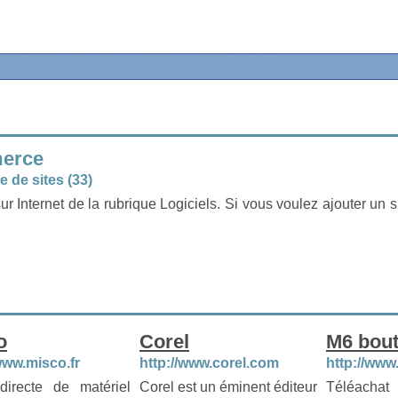
merce
 de sites (33)
ur Internet de la rubrique Logiciels. Si vous voulez ajouter un s
o
Corel
M6 bout
www.misco.fr
http://www.corel.com
http://ww
directe de matériel
Corel est un éminent éditeur
Téléachat