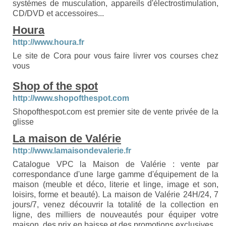
systèmes de musculation, appareils d'électrostimulation,
CD/DVD et accessoires...
Houra
http://www.houra.fr
Le site de Cora pour vous faire livrer vos courses chez
vous
Shop of the spot
http://www.shopofthespot.com
Shopofthespot.com est premier site de vente privée de la
glisse
La maison de Valérie
http://www.lamaisondevalerie.fr
Catalogue VPC la Maison de Valérie : vente par
correspondance d'une large gamme d'équipement de la
maison (meuble et déco, literie et linge, image et son,
loisirs, forme et beauté). La maison de Valérie 24H/24, 7
jours/7, venez découvrir la totalité de la collection en
ligne, des milliers de nouveautés pour équiper votre
maison, des prix en baisse et des promotions exclusives.