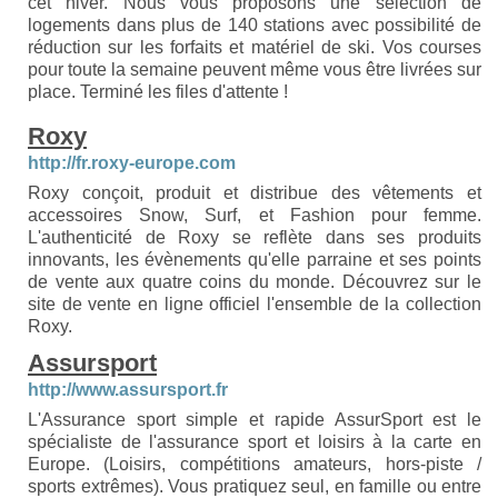
cet hiver. Nous vous proposons une sélection de
logements dans plus de 140 stations avec possibilité de
réduction sur les forfaits et matériel de ski. Vos courses
pour toute la semaine peuvent même vous être livrées sur
place. Terminé les files d'attente !
Roxy
http://fr.roxy-europe.com
Roxy conçoit, produit et distribue des vêtements et
accessoires Snow, Surf, et Fashion pour femme.
L'authenticité de Roxy se reflète dans ses produits
innovants, les évènements qu'elle parraine et ses points
de vente aux quatre coins du monde. Découvrez sur le
site de vente en ligne officiel l'ensemble de la collection
Roxy.
Assursport
http://www.assursport.fr
L'Assurance sport simple et rapide AssurSport est le
spécialiste de l'assurance sport et loisirs à la carte en
Europe. (Loisirs, compétitions amateurs, hors-piste /
sports extrêmes). Vous pratiquez seul, en famille ou entre