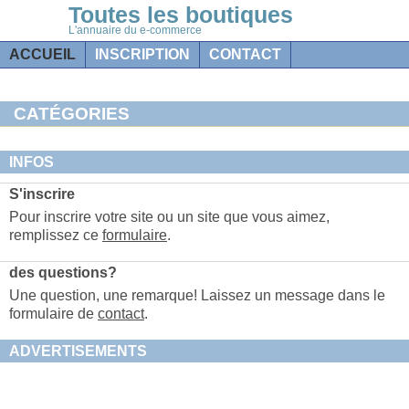
Toutes les boutiques
L'annuaire du e-commerce
ACCUEIL
INSCRIPTION
CONTACT
CATÉGORIES
INFOS
S'inscrire
Pour inscrire votre site ou un site que vous aimez,
remplissez ce
formulaire
.
des questions?
Une question, une remarque! Laissez un message dans le
formulaire de
contact
.
ADVERTISEMENTS