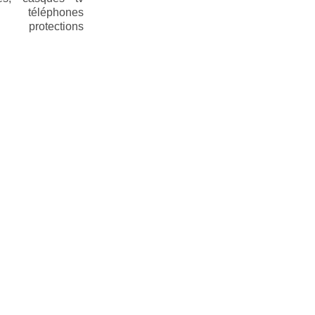
s, téléphones
s, protections