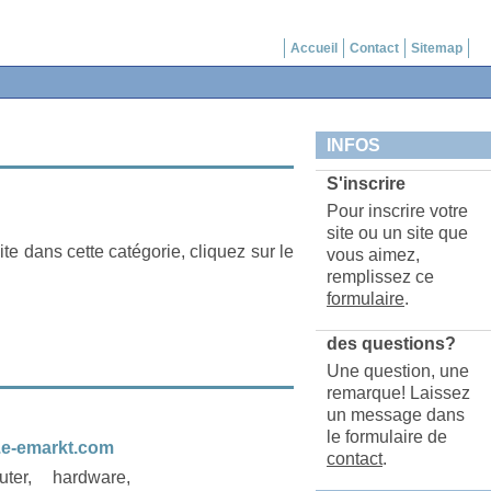
Accueil
Contact
Sitemap
INFOS
S'inscrire
Pour inscrire votre
site ou un site que
ite dans cette catégorie, cliquez sur le
vous aimez,
remplissez ce
formulaire
.
des questions?
Une question, une
remarque! Laissez
un message dans
le formulaire de
.e-emarkt.com
contact
.
ter, hardware,