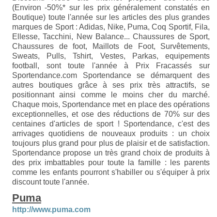
(Environ -50%* sur les prix généralement constatés en
Boutique) toute l'année sur les articles des plus grandes
marques de Sport : Adidas, Nike, Puma, Coq Sportif, Fila,
Ellesse, Tacchini, New Balance... Chaussures de Sport,
Chaussures de foot, Maillots de Foot, Survêtements,
Sweats, Pulls, Tshirt, Vestes, Parkas, equipements
football, sont toute l'année à Prix Fracassés sur
Sportendance.com Sportendance se démarquent des
autres boutiques grâce à ses prix très attractifs, se
positionnant ainsi comme le moins cher du marché.
Chaque mois, Sportendance met en place des opérations
exceptionnelles, et ose des réductions de 70% sur des
centaines d'articles de sport ! Sportendance, c'est des
arrivages quotidiens de nouveaux produits : un choix
toujours plus grand pour plus de plaisir et de satisfaction.
Sportendance propose un très grand choix de produits à
des prix imbattables pour toute la famille : les parents
comme les enfants pourront s'habiller ou s'équiper à prix
discount toute l'année.
Puma
http://www.puma.com