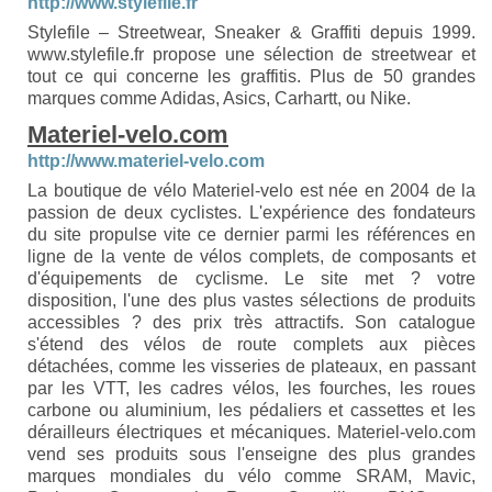
http://www.stylefile.fr
Stylefile – Streetwear, Sneaker & Graffiti depuis 1999.
www.stylefile.fr propose une sélection de streetwear et
tout ce qui concerne les graffitis. Plus de 50 grandes
marques comme Adidas, Asics, Carhartt, ou Nike.
Materiel-velo.com
http://www.materiel-velo.com
La boutique de vélo Materiel-velo est née en 2004 de la
passion de deux cyclistes. L'expérience des fondateurs
du site propulse vite ce dernier parmi les références en
ligne de la vente de vélos complets, de composants et
d'équipements de cyclisme. Le site met ? votre
disposition, l'une des plus vastes sélections de produits
accessibles ? des prix très attractifs. Son catalogue
s'étend des vélos de route complets aux pièces
détachées, comme les visseries de plateaux, en passant
par les VTT, les cadres vélos, les fourches, les roues
carbone ou aluminium, les pédaliers et cassettes et les
dérailleurs électriques et mécaniques. Materiel-velo.com
vend ses produits sous l'enseigne des plus grandes
marques mondiales du vélo comme SRAM, Mavic,