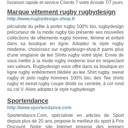
livraison rapide et service Clients ? votre écoute 7/7 jours.
Marque vêtement rugby rugbydesign
http://www.rugbydesign-shop.fr
pécialiste du prête à porter rugby 100% bio, rugbydesign
précurseur de la mode rugby bio présente ses nouvelles
collections de vêtements rugby homme, femme et enfant
dans sa boutique en ligne. Adoptez le style rugby
moderne, choisissez sur rugbydesign-shop.fr parmi plus
d'une vingtaine de tee Shirts rugby votre style. Envie de
vous mettre à la mode rugby moderne tout en respectant
ses valeurs, Rugbydesign vous offre dans sa boutique en
ligne rugby entièrement dédiée au tee Shirt rugby, sweat
rugby et polo rugby hommes 100% bio, des Tee shirts
rugby et sweat rugby coupe droite ou ceintrée, à col rond
ou col V. Alors adoptez le style rugbydesign
Sportendance
http://www.sportendance.com
Sportendance.Com, spécialiste en articles de Sport
depuis plus de 20 ans, propose le meilleur du sport à Prix
Discount. Notre site Internet propose des remises