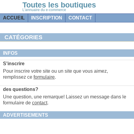
Toutes les boutiques
L'annuaire du e-commerce
ACCUEIL
INSCRIPTION
CONTACT
CATÉGORIES
INFOS
S'inscrire
Pour inscrire votre site ou un site que vous aimez,
remplissez ce
formulaire
.
des questions?
Une question, une remarque! Laissez un message dans le
formulaire de
contact
.
ADVERTISEMENTS