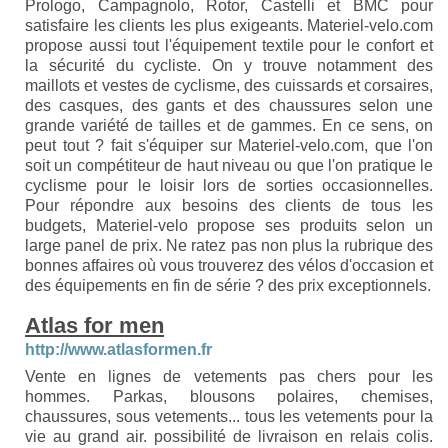
Prologo, Campagnolo, Rotor, Castelli et BMC pour
satisfaire les clients les plus exigeants. Materiel-velo.com
propose aussi tout l'équipement textile pour le confort et
la sécurité du cycliste. On y trouve notamment des
maillots et vestes de cyclisme, des cuissards et corsaires,
des casques, des gants et des chaussures selon une
grande variété de tailles et de gammes. En ce sens, on
peut tout ? fait s'équiper sur Materiel-velo.com, que l'on
soit un compétiteur de haut niveau ou que l'on pratique le
cyclisme pour le loisir lors de sorties occasionnelles.
Pour répondre aux besoins des clients de tous les
budgets, Materiel-velo propose ses produits selon un
large panel de prix. Ne ratez pas non plus la rubrique des
bonnes affaires où vous trouverez des vélos d'occasion et
des équipements en fin de série ? des prix exceptionnels.
Atlas for men
http://www.atlasformen.fr
Vente en lignes de vetements pas chers pour les
hommes. Parkas, blousons polaires, chemises,
chaussures, sous vetements... tous les vetements pour la
vie au grand air. possibilité de livraison en relais colis.